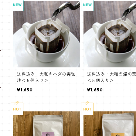
送料込み：大和キハダの実珈
送料込み：大和当帰の
琲＜５個入り＞
＜５個入り＞
¥1,650
¥1,650