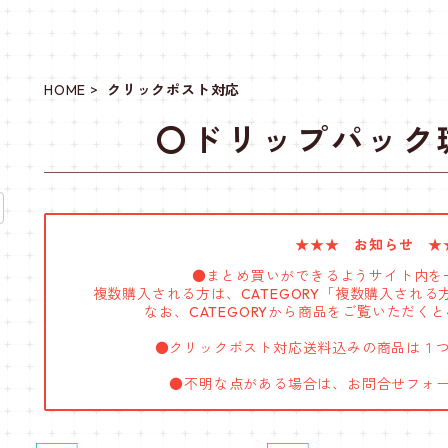
HOME
クリックポスト対応
〇ドリップパック
★★★ お知らせ ★
●まとめ買いができるようサイト内を
複数購入される方は、CATEGORY「複数購入され
なお、CATEGORYから商品をご覧いただく
●クリックポスト対応送料込みの商品は１
●不明な点がある場合は、お問合せフォ