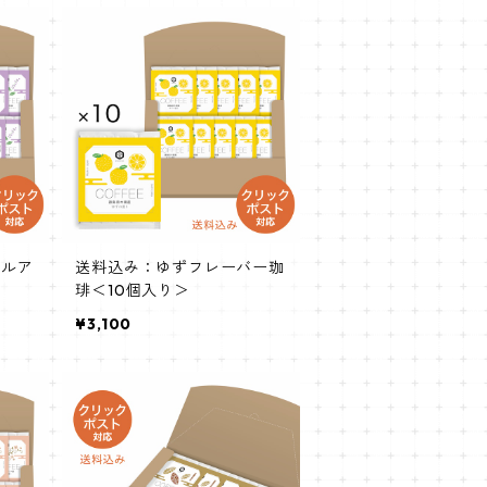
ジルア
送料込み：ゆずフレーバー珈
琲＜10個入り＞
¥3,100