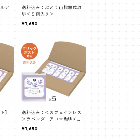
ジルア
送料込み：ぶどう山椒熟成珈
琲＜５個入り＞
¥1,650
ット】
送料込み：＜カフェインレス
＞ラベンダーアロマ珈琲＜５
個入り＞
¥1,650