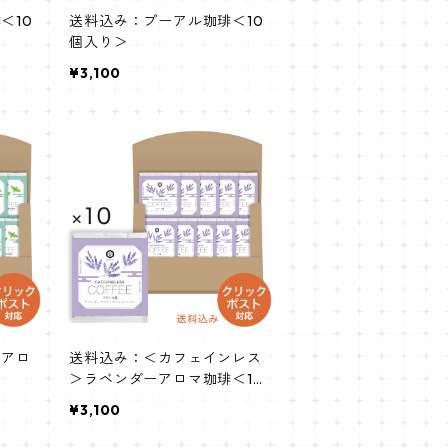
＜10
送料込み：プーアル珈琲＜10
個入り＞
¥3,100
トアロ
送料込み：＜カフェインレス
＞ラベンダーアロマ珈琲＜10
個入り＞
¥3,100