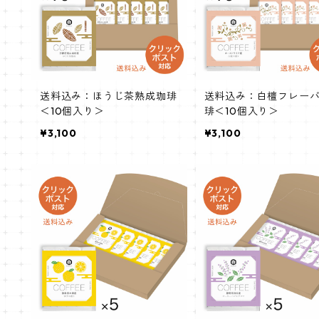
送料込み：ほうじ茶熟成珈琲
送料込み：白檀フレー
＜10個入り＞
琲＜10個入り＞
¥3,100
¥3,100