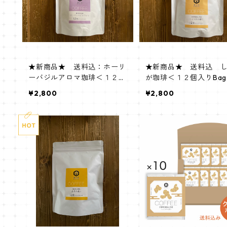
★新商品★ 送料込：ホーリ
★新商品★ 送料込 
ーバジルアロマ珈琲＜１２個
が珈琲＜１２個入りBa
入りBag＞
¥2,800
¥2,800