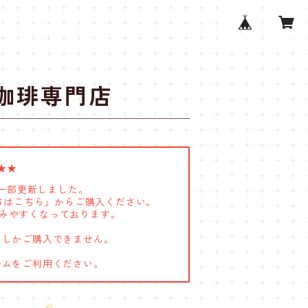
珈琲専門店
★★
一部更新しました。
る方はこちら」からご購入ください。
とみやすくなっております。
つしかご購入できません。
ームをご利用ください。