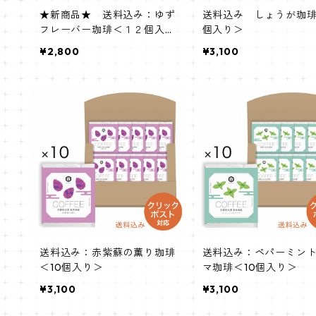
★新商品★ 送料込み：ゆず
送料込み しょうが珈琲
フレーバー珈琲＜１２個入り
個入り＞
Bag＞
¥2,800
¥3,100
送料込み：赤紫蘇の薫り珈琲
送料込み：ペパーミン
＜10個入り＞
マ珈琲＜10個入り＞
¥3,100
¥3,100