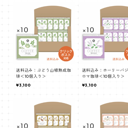
送料込み：ぶどう山椒熟成珈
送料込み：ホーリーバ
琲＜10個入り＞
ロマ珈琲＜10個入り＞
¥3,100
¥3,100