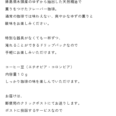
徳島県木頭産のゆずから抽出した天然精油で
薫りをつけたフレーバー珈琲。
通常の珈琲では味わえない、爽やかなゆずの薫りと
酸味をお楽しみください。
特別な器具がなくても一杯ずつ、
淹れることができるドリップパックなので
手軽にお楽しみいただけます。
コーヒー豆（エチオピア・コロンビア）
内容量１０ｇ
しっかり珈琲の味を楽しんでいただけます。
お届けは、
郵便局のクリックポストにてお送りします。
ポストに投函するサービスなので