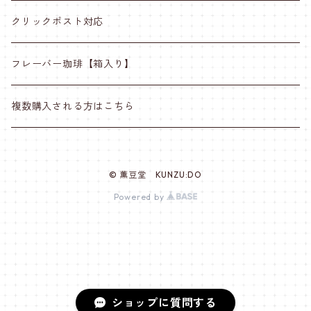
クリックポスト対応
フレーバー珈琲【箱入り】
複数購入される方はこちら
© 薫豆堂 KUNZU:DO
Powered by
ショップに質問する