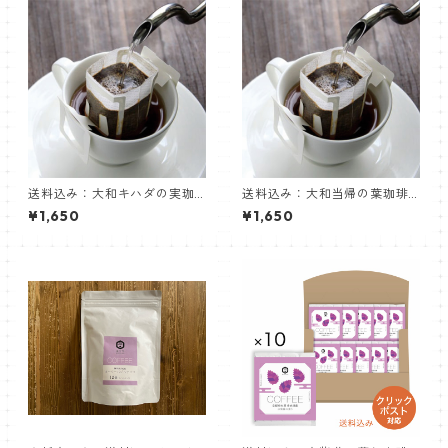
送料込み：大和キハダの実珈
送料込み：大和当帰の葉珈琲
琲＜５個入り＞
＜５個入り＞
¥1,650
¥1,650