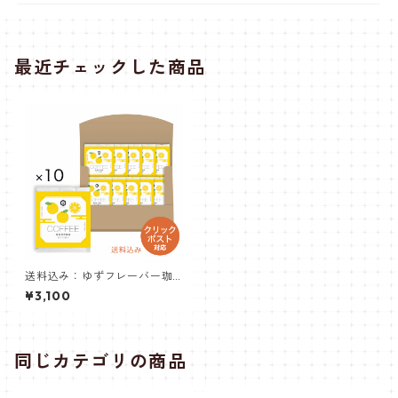
最近チェックした商品
送料込み：ゆずフレーバー珈
琲＜10個入り＞
¥3,100
同じカテゴリの商品